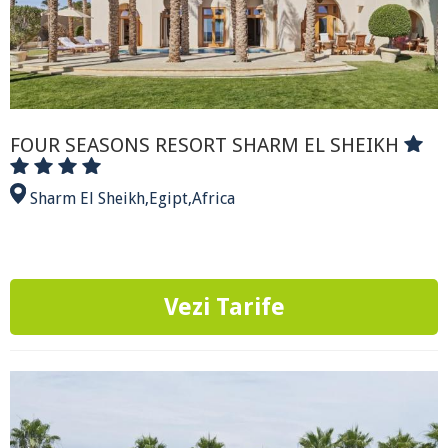
FOUR SEASONS RESORT SHARM EL SHEIKH
Sharm El Sheikh
,
Egipt
,
Africa
Vezi Tarife