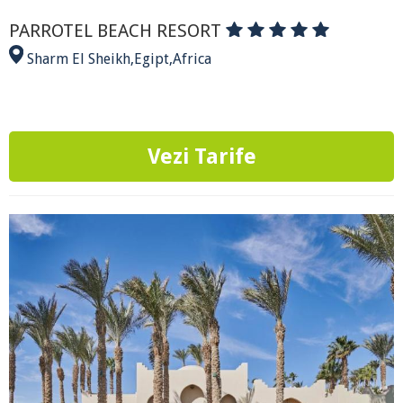
PARROTEL BEACH RESORT
Sharm El Sheikh
,
Egipt
,
Africa
Vezi Tarife