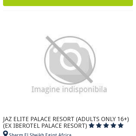
JAZ ELITE PALACE RESORT (ADULTS ONLY 16+)
(EX IBEROTEL PALACE RESORT)
Sharm El Sheikh
,
Egipt
,
Africa