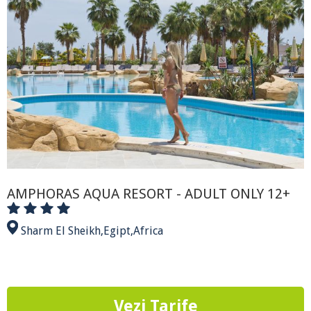
AMPHORAS AQUA RESORT - ADULT ONLY 12+
Sharm El Sheikh
,
Egipt
,
Africa
Vezi Tarife