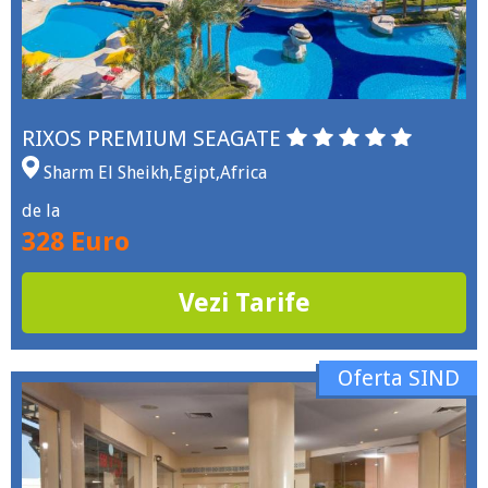
RIXOS PREMIUM SEAGATE
Sharm El Sheikh
,
Egipt
,
Africa
de la
328 Euro
Vezi Tarife
Oferta SIND