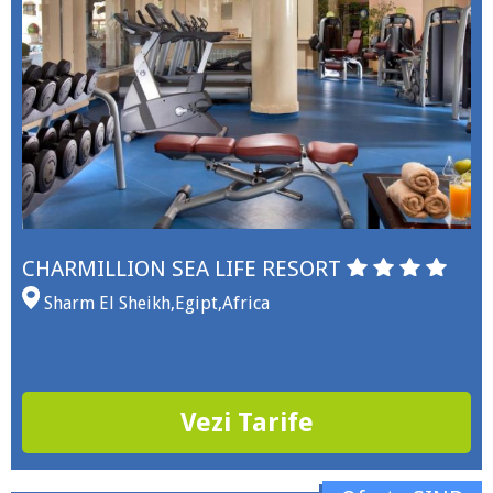
CHARMILLION SEA LIFE RESORT
Sharm El Sheikh
,
Egipt
,
Africa
Vezi Tarife