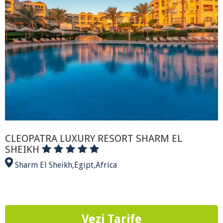
CLEOPATRA LUXURY RESORT SHARM EL
SHEIKH
Sharm El Sheikh
,
Egipt
,
Africa
Vezi Tarife