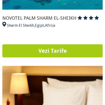
NOVOTEL PALM SHARM EL-SHEIKH
Sharm El Sheikh
,
Egipt
,
Africa
Vezi Tarife