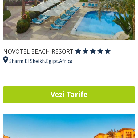
NOVOTEL BEACH RESORT
Sharm El Sheikh
,
Egipt
,
Africa
Vezi Tarife