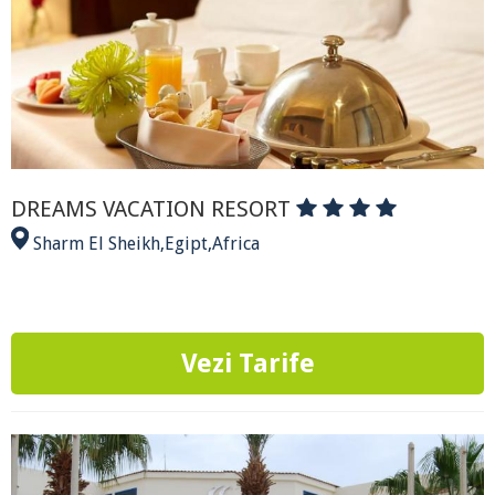
DREAMS VACATION RESORT
Sharm El Sheikh
,
Egipt
,
Africa
Vezi Tarife