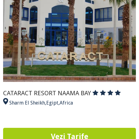
CATARACT RESORT NAAMA BAY
Sharm El Sheikh
,
Egipt
,
Africa
Vezi Tarife