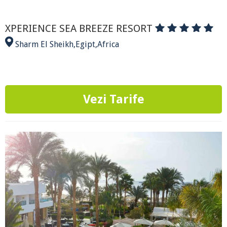
XPERIENCE SEA BREEZE RESORT
Sharm El Sheikh
,
Egipt
,
Africa
Vezi Tarife