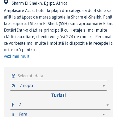
Sharm El Sheikh, Egipt, Africa
Amplasare Acest hotel la plajă din categoria de 4 stele se
află la adăpost de marea agitație la Sharm el-Sheikh. Pană
la aeroportul Sharm El Sheik (SSH) sunt aproximativ 5 km.
Dotări Intr-o clădire principală cu 1 etaje și mai multe
clădiri auxiliare, clienții vor găsi 274 de camere. Personal
ce vorbește mai multe limbi stă la dispoziție la recepție la
orice oră pentru ...
vezi mai mult
7 nopti
Turisti
2
Fara