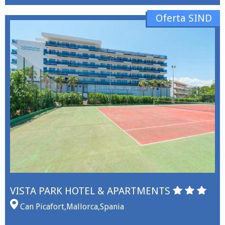
Oferta SIND
VISTA PARK HOTEL & APARTMENTS
Can Picafort
,
Mallorca
,
Spania