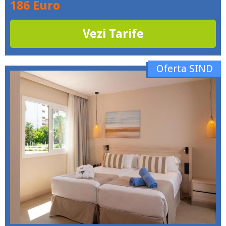
186 Euro
Vezi Tarife
Oferta SIND