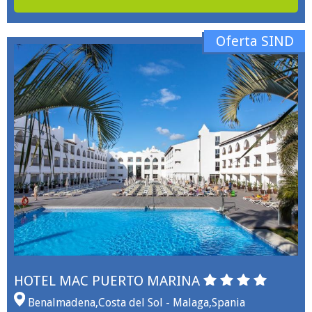
Oferta SIND
HOTEL MAC PUERTO MARINA
Benalmadena
,
Costa del Sol - Malaga
,
Spania