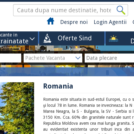
Despre noi
Login Agentii
cante in
Oferte Sind
trainatate
D
Romania
Romania este situata in sud-estul Europei, cu o
şi locul 78 in lume. Romania se invecineaza: la N 
Marea Neagra, la S - Bulgaria, la SV - Serbia si 
3150 Km. Cca. 60% din granitele naturale sunt r
Republica Moldova avem cea mai lunga granita. Scur
au evidentiat existenta unor triburi inca din 