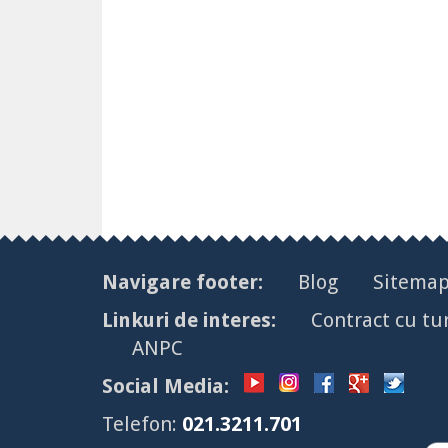
Navigare footer:
Blog
Sitema
Linkuri de interes:
Contract cu tur
ANPC
Social Media:
Telefon:
021.3211.701