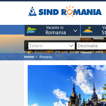
Vacante in
Va
Romania
S
Home
Romania