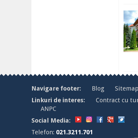
Navigare footer:
Blog
Sitema
Linkuri de interes:
Contract cu tur
ANPC
Social Media:
Telefon:
021.3211.701