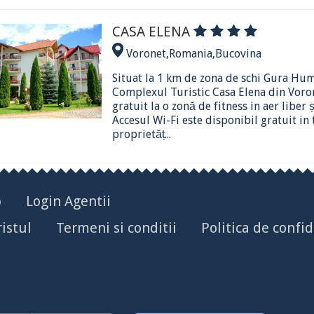
CASA ELENA
Voronet
,
Romania
,
Bucovina
Situat la 1 km de zona de schi Gura Hu
Complexul Turistic Casa Elena din Voron
gratuit la o zonă de fitness in aer liber ș
Accesul Wi-Fi este disponibil gratuit in
proprietăț...
p
Login Agentii
istul
Termeni si conditii
Politica de confid