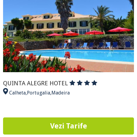
QUINTA ALEGRE HOTEL
Calheta
,
Portugalia
,
Madeira
Vezi Tarife