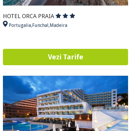
HOTEL ORCA PRAIA
Portugalia
,
Funchal
,
Madeira
Vezi Tarife