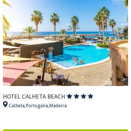
HOTEL CALHETA BEACH
Calheta
,
Portugalia
,
Madeira