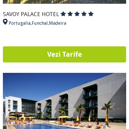
SAVOY PALACE HOTEL
Portugalia
,
Funchal
,
Madeira
Vezi Tarife