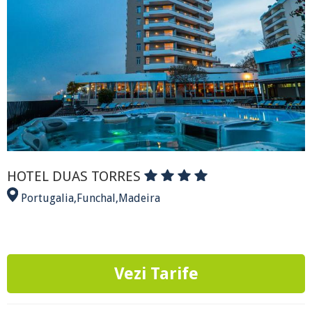
HOTEL DUAS TORRES
Portugalia
,
Funchal
,
Madeira
Vezi Tarife