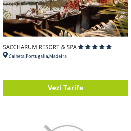
SACCHARUM RESORT & SPA
Calheta
,
Portugalia
,
Madeira
Vezi Tarife