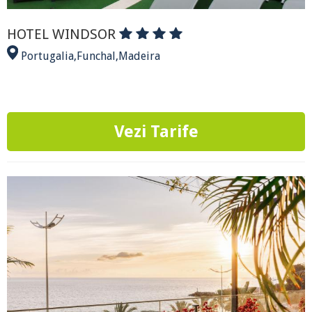
HOTEL WINDSOR
Portugalia
,
Funchal
,
Madeira
Vezi Tarife