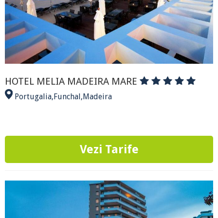
HOTEL MELIA MADEIRA MARE
Portugalia
,
Funchal
,
Madeira
Vezi Tarife