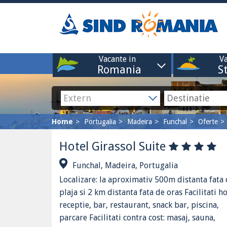
Vacante in
Va
Romania
S
Home
Portugalia
Madeira
Funchal
Oferte
Hotel Girassol Suite
Funchal, Madeira, Portugalia
Localizare: la aproximativ 500m distanta fata
plaja si 2 km distanta fata de oras Facilitati ho
receptie, bar, restaurant, snack bar, piscina,
parcare Facilitati contra cost: masaj, sauna,