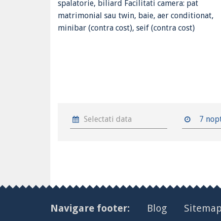
spalatorie, biliard Facilitati camera: pat
matrimonial sau twin, baie, aer conditionat,
minibar (contra cost), seif (contra cost)
7 nop
Navigare footer:
Blog
Sitema