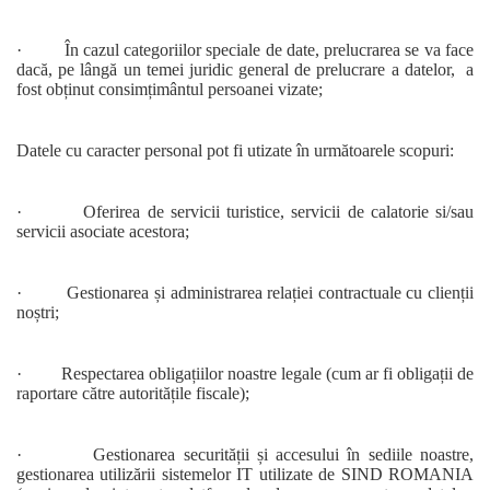
· În cazul categoriilor speciale de date, prelucrarea se va face
dacă, pe lângă un temei juridic general de prelucrare a datelor, a
fost obținut consimțimântul persoanei vizate;
Datele cu caracter personal pot fi utizate în următoarele scopuri:
· Oferirea de servicii turistice, servicii de calatorie si/sau
servicii asociate acestora;
· Gestionarea și administrarea relației contractuale cu clienții
noștri;
· Respectarea obligațiilor noastre legale (cum ar fi obligații de
raportare către autoritățile fiscale);
· Gestionarea securității și accesului în sediile noastre,
gestionarea utilizării sistemelor IT utilizate de SIND ROMANIA