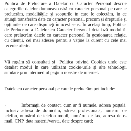
Politica de Prelucrare a Datelor cu Caracter Personal descrie
categoriile datelor dumneavoastră cu caracter personal pe care le
prelucrăm, modalitățile și scopurile în care le colectăm, în ce
situații transferăm date cu caracter personal, precum și drepturile și
opțiunile de care dispuneți în acest sens. În același timp, Politica
de Prelucrare a Datelor cu Caracter Personal detaliază modul în
care prelucrăm datele cu caracter personal în gestionarea relației
cu clienții, cel mai adesea pentru a văține la curent cu cele mai
recente oferte.
Vă rugăm să consultați și Politica privind Cookies unde este
detaliat modul în care utilizăm cookie-urile și alte tehnologii
similare prin intermediul paginii noastre de internet.
Datele cu caracter personal pe care le prelucrăm pot include:
· Informații de contact, cum ar fi numele, adresa poștală,
inclusiv adresa de domiciliu, adresa profesională, numărul de
telefon, numărul de telefon mobil, numărul de fax, adresa de e-
mail, CNP, data nasterii/varsta, date despre card;