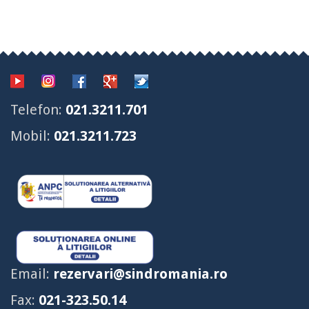
Telefon:
021.3211.701
Mobil:
021.3211.723
Email:
rezervari@sindromania.ro
Fax:
021-323.50.14