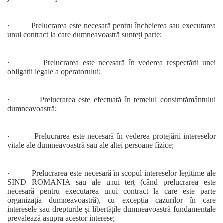
· Prelucrarea este necesară pentru încheierea sau executarea
unui contract la care dumneavoastră sunteți parte;
· Prelucrarea este necesară în vederea respectării unei
obligații legale a operatorului;
· Prelucrarea este efectuată în temeiul consimțământului
dumneavoastră;
· Prelucrarea este necesară în vederea protejării intereselor
vitale ale dumneavoastră sau ale altei persoane fizice;
· Prelucrarea este necesară în scopul intereselor legitime ale
SIND ROMANIA sau ale unui terț (când prelucrarea este
necesară pentru executarea unui contract la care este parte
organizația dumneavoastră), cu excepția cazurilor în care
interesele sau drepturile și libertățile dumneavoastră fundamentale
prevalează asupra acestor interese;