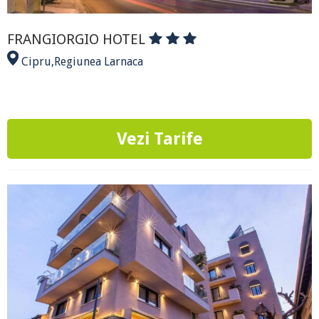
FRANGIORGIO HOTEL
Cipru
,
Regiunea Larnaca
Vezi Tarife