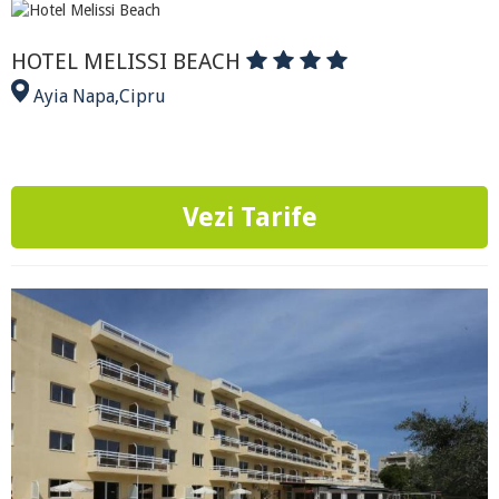
HOTEL MELISSI BEACH
Ayia Napa
,
Cipru
Vezi Tarife