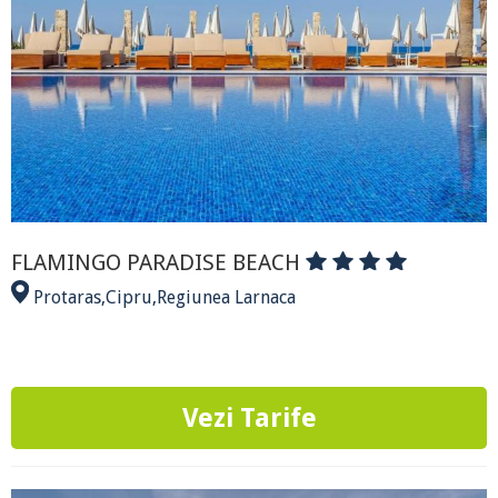
FLAMINGO PARADISE BEACH
Protaras
,
Cipru
,
Regiunea Larnaca
Vezi Tarife