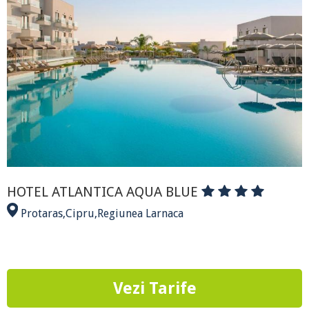
HOTEL ATLANTICA AQUA BLUE
Protaras
,
Cipru
,
Regiunea Larnaca
Vezi Tarife