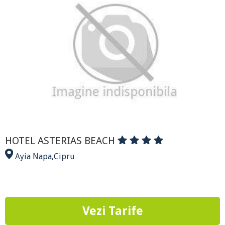
HOTEL ASTERIAS BEACH
Ayia Napa
,
Cipru
Vezi Tarife