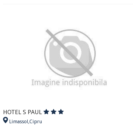
HOTEL S PAUL
Limassol
,
Cipru