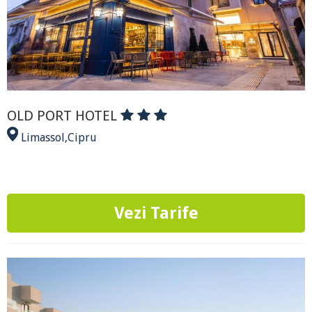
OLD PORT HOTEL
Limassol
,
Cipru
Vezi Tarife