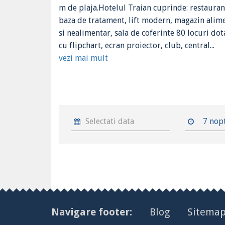
m de plaja.Hotelul Traian cuprinde: restauran
baza de tratament, lift modern, magazin alim
si nealimentar, sala de coferinte 80 locuri dot
cu flipchart, ecran proiector, club, central...
vezi mai mult
7 nop
Navigare footer:
Blog
Sitema