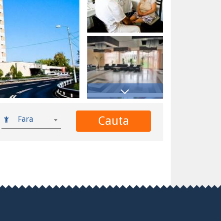
Cauta
Fara