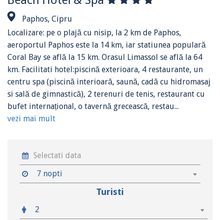
Paphos, Cipru
Localizare: pe o plajă cu nisip, la 2 km de Paphos,
aeroportul Paphos este la 14 km, iar statiunea populară
Coral Bay se află la 15 km. Orasul Limassol se află la 64
km. Facilitati hotel:piscină exterioara, 4 restaurante, un
centru spa (piscină interioară, saună, cadă cu hidromasaj
si sală de gimnastică), 2 terenuri de tenis, restaurant cu
bufet internațional, o tavernă grecească, restau...
vezi mai mult
7 nopti
Turisti
2