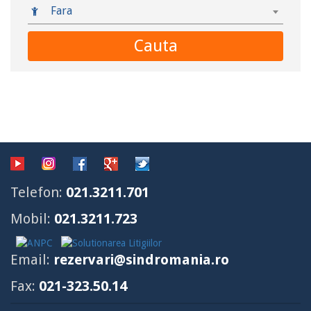
Fara
Cauta
Telefon:
021.3211.701
Mobil:
021.3211.723
Email:
rezervari@sindromania.ro
Fax:
021-323.50.14