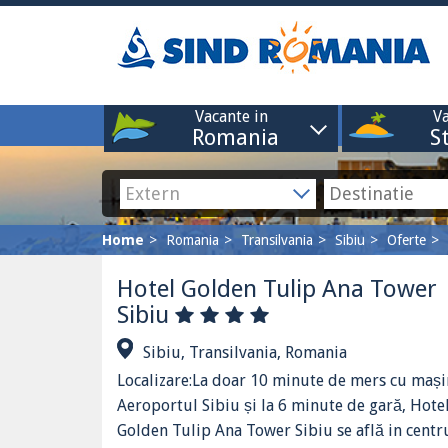
Vacante in
Va
Romania
S
Home
Romania
Transilvania
Sibiu
Oferte
Hotel Golden Tulip Ana Tower
Sibiu
Sibiu, Transilvania, Romania
Localizare:La doar 10 minute de mers cu mași
Aeroportul Sibiu și la 6 minute de gară, Hote
Golden Tulip Ana Tower Sibiu se află in centr