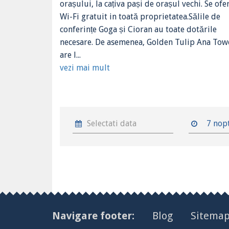
orașului, la cațiva pași de orașul vechi. Se ofe
Wi-Fi gratuit in toată proprietatea.Sălile de
conferințe Goga și Cioran au toate dotările
necesare. De asemenea, Golden Tulip Ana Tow
are l...
vezi mai mult
7 nop
Navigare footer:
Blog
Sitema