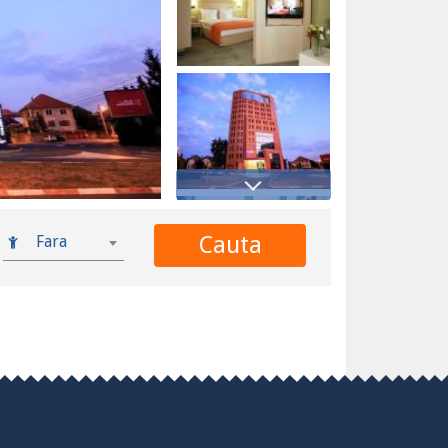
Cauta
Fara