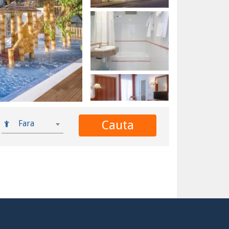
Cauta
Fara