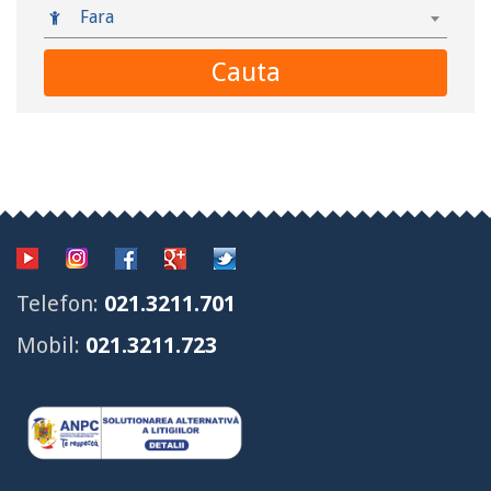
Fara
Cauta
Telefon:
021.3211.701
Mobil:
021.3211.723