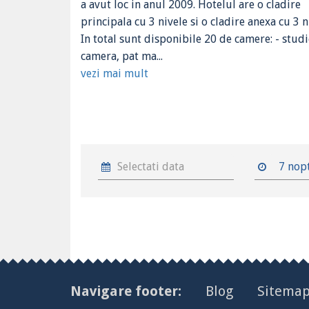
a avut loc in anul 2009. Hotelul are o cladire
principala cu 3 nivele si o cladire anexa cu 3 n
In total sunt disponibile 20 de camere: - studi
camera, pat ma...
vezi mai mult
7 nop
Navigare footer:
Blog
Sitema