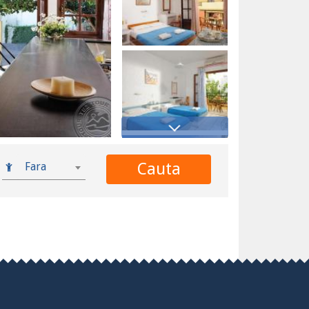
Cauta
Fara