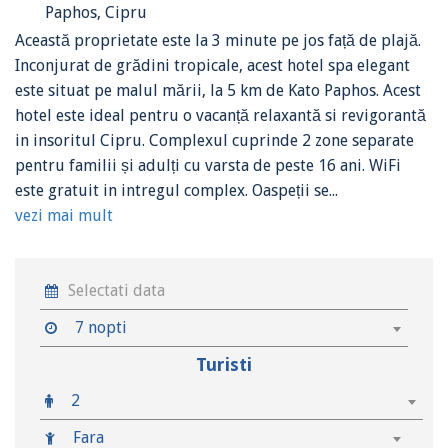
Paphos, Cipru
Această proprietate este la 3 minute pe jos față de plajă.
Inconjurat de grădini tropicale, acest hotel spa elegant
este situat pe malul mării, la 5 km de Kato Paphos. Acest
hotel este ideal pentru o vacanță relaxantă si revigorantă
in insoritul Cipru. Complexul cuprinde 2 zone separate
pentru familii și adulți cu varsta de peste 16 ani. WiFi
este gratuit in intregul complex. Oaspeții se...
vezi mai mult
7 nopti
Turisti
2
Fara