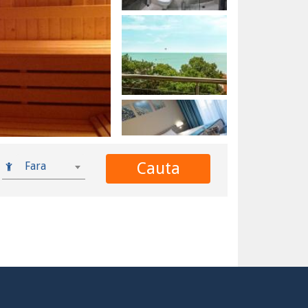
Cauta
Fara