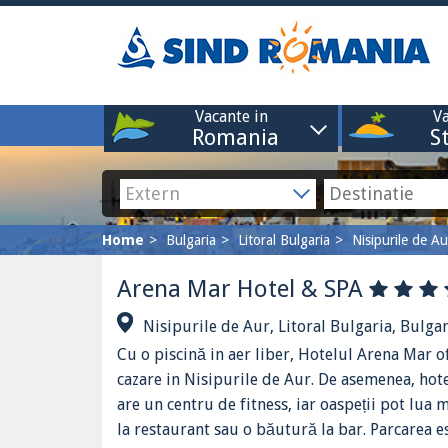
Vacante in
Va
Romania
S
Home
Bulgaria
Litoral Bulgaria
Nisipurile de Au
Arena Mar Hotel & SPA
Nisipurile de Aur, Litoral Bulgaria, Bulgar
Cu o piscină in aer liber, Hotelul Arena Mar o
cazare in Nisipurile de Aur. De asemenea, hot
are un centru de fitness, iar oaspeții pot lua 
la restaurant sau o băutură la bar. Parcarea e