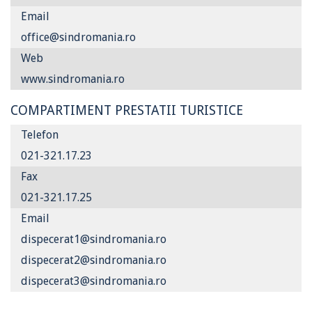
Email
office@sindromania.ro
Web
www.sindromania.ro
COMPARTIMENT PRESTATII TURISTICE
Telefon
021-321.17.23
Fax
021-321.17.25
Email
dispecerat1@sindromania.ro
dispecerat2@sindromania.ro
dispecerat3@sindromania.ro