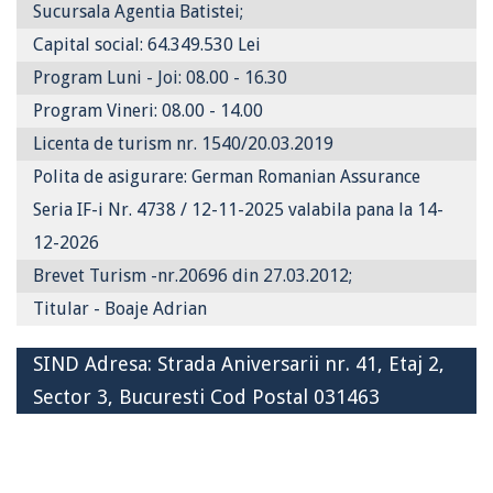
Sucursala Agentia Batistei;
Capital social: 64.349.530 Lei
Program Luni - Joi: 08.00 - 16.30
Program Vineri: 08.00 - 14.00
Licenta de turism nr. 1540/20.03.2019
Polita de asigurare: German Romanian Assurance
Seria IF-i Nr. 4738 / 12-11-2025 valabila pana la 14-
12-2026
Brevet Turism -nr.20696 din 27.03.2012;
Titular - Boaje Adrian
SIND Adresa: Strada Aniversarii nr. 41, Etaj 2,
Sector 3, Bucuresti Cod Postal 031463