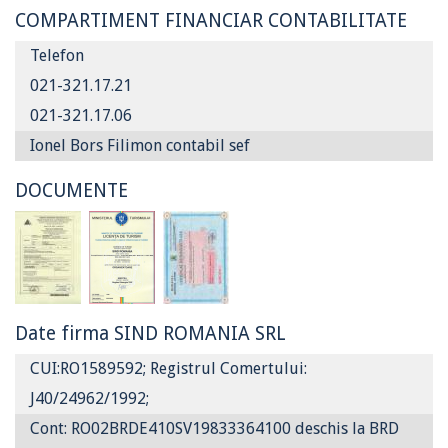
COMPARTIMENT FINANCIAR CONTABILITATE
Telefon
021-321.17.21
021-321.17.06
Ionel Bors Filimon contabil sef
DOCUMENTE
Date firma SIND ROMANIA SRL
CUI:RO1589592; Registrul Comertului:
J40/24962/1992;
Cont: RO02BRDE410SV19833364100 deschis la BRD