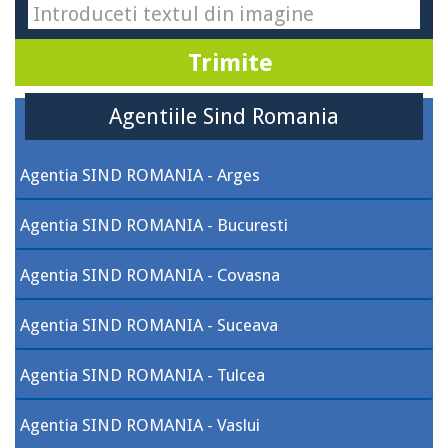
Agentiile Sind Romania
Agentia SIND ROMANIA - Arges
Agentia SIND ROMANIA - Bucuresti
Agentia SIND ROMANIA - Covasna
Agentia SIND ROMANIA - Suceava
Agentia SIND ROMANIA - Tulcea
Agentia SIND ROMANIA - Vaslui