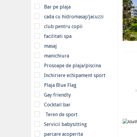
Bar pe plaja
cada cu hidromasaj/jacuzzi
club pentru copii
facilitati spa
masaj
manichiura
Prosoape de plaja/piscina
Inchiriere echipament sport
Plaja Blue Flag
Gay friendly
Cocktail bar
Teren de sport
Servicii babysitting
parcare acoperita