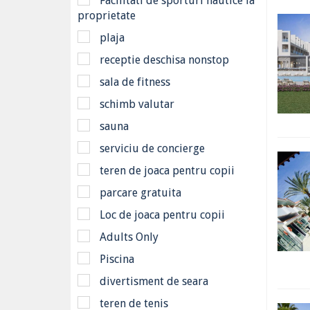
Facilitati de sporturi nautice la
proprietate
plaja
receptie deschisa nonstop
sala de fitness
schimb valutar
sauna
serviciu de concierge
teren de joaca pentru copii
parcare gratuita
Loc de joaca pentru copii
Adults Only
Piscina
divertisment de seara
teren de tenis