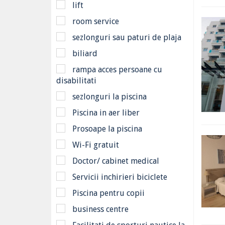
lift
room service
sezlonguri sau paturi de plaja
biliard
rampa acces persoane cu
disabilitati
sezlonguri la piscina
Piscina in aer liber
Prosoape la piscina
Wi-Fi gratuit
Doctor/ cabinet medical
Servicii inchirieri biciclete
Piscina pentru copii
business centre