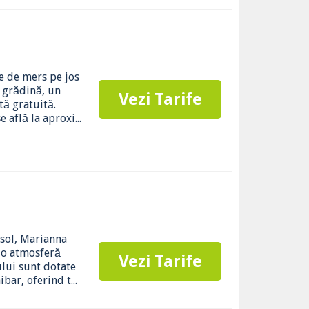
te de mers pe jos
o grădină, un
Vezi Tarife
tă gratuită.
 află la aproxi...
ssol, Marianna
-o atmosferă
Vezi Tarife
ului sunt dotate
bar, oferind t...